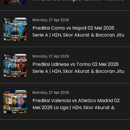
Bocoran Jitu AKUNBET89
Monday, 27 Apr 2026
Prediksi Como vs Napoli 02 Mei 2026
Serie A | H2H, Skor Akurat & Bocoran Jitu
AKUNBET89
Monday, 27 Apr 2026
Prediksi Udinese vs Torino 02 Mei 2026
Serie A | H2H, Skor Akurat & Bocoran Jitu
AKUNBET89
Monday, 27 Apr 2026
Prediksi Valencia vs Atletico Madrid 02
Mei 2026 La Liga | H2H, Skor Akurat &
Bocoran Jitu AKUNBET89