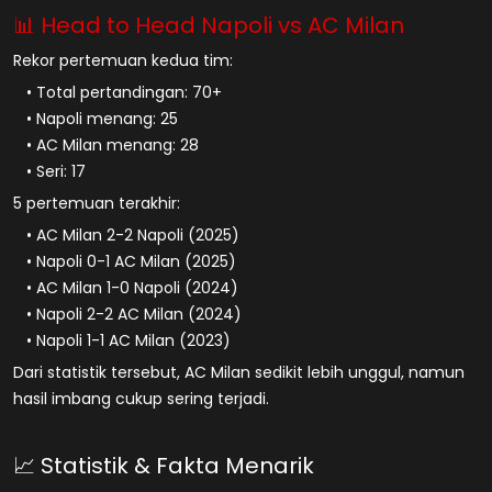
📊 Head to Head Napoli vs AC Milan
Rekor pertemuan kedua tim:
Total pertandingan: 70+
Napoli menang: 25
AC Milan menang: 28
Seri: 17
5 pertemuan terakhir:
AC Milan 2-2 Napoli (2025)
Napoli 0-1 AC Milan (2025)
AC Milan 1-0 Napoli (2024)
Napoli 2-2 AC Milan (2024)
Napoli 1-1 AC Milan (2023)
Dari statistik tersebut, AC Milan sedikit lebih unggul, namun
hasil imbang cukup sering terjadi.
📈 Statistik & Fakta Menarik