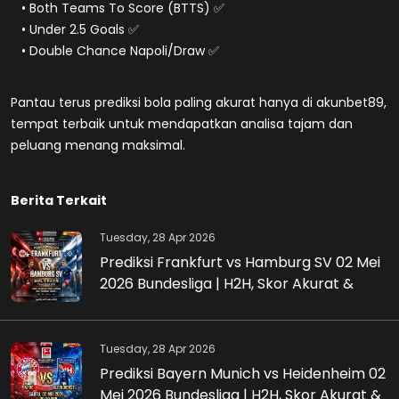
Both Teams To Score (BTTS) ✅
Under 2.5 Goals ✅
Double Chance Napoli/Draw ✅
Pantau terus prediksi bola paling akurat hanya di
akunbet89
,
tempat terbaik untuk mendapatkan analisa tajam dan
peluang menang maksimal.
Berita Terkait
Tuesday, 28 Apr 2026
Prediksi Frankfurt vs Hamburg SV 02 Mei
2026 Bundesliga | H2H, Skor Akurat &
Bocoran Jitu AKUNBET89
Tuesday, 28 Apr 2026
Prediksi Bayern Munich vs Heidenheim 02
Mei 2026 Bundesliga | H2H, Skor Akurat &