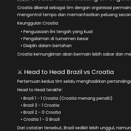
Croatia dikenal sebagai tim dengan organisasi perma
mengontrol tempo dan memanfaatkan peluang secara 
Keunggulan Croatia:
Penguasaan lini tengah yang kuat
Pengalaman di turnamen besar
Disiplin dalam bertahan
Croatia kemungkinan akan bermain lebih sabar dan
⚔️ Head to Head Brazil vs Croatia
Pertemuan kedua tim selalu menghadirkan pertandinga
Head to Head terakhir:
Brazil 1 - 1 Croatia (Croatia menang penalti)
Brazil 3 - 1 Croatia
Brazil 2 - 0 Croatia
Croatia 1 - 0 Brazil
Dari catatan tersebut, Brazil sedikit lebih unggul, n