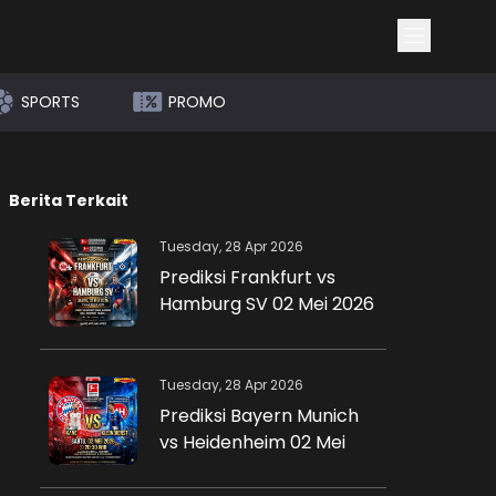
SPORTS
PROMO
Berita Terkait
Tuesday, 28 Apr 2026
Prediksi Frankfurt vs
Hamburg SV 02 Mei 2026
Bundesliga | H2H, Skor
Akurat & Bocoran Jitu
AKUNBET89
Tuesday, 28 Apr 2026
Prediksi Bayern Munich
vs Heidenheim 02 Mei
2026 Bundesliga | H2H,
Skor Akurat & Bocoran