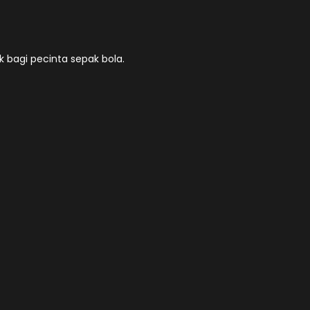
k bagi pecinta sepak bola.