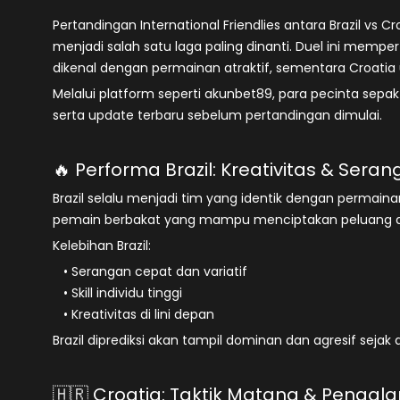
Pertandingan
International Friendlies
antara
Brazil vs Cr
menjadi salah satu laga paling dinanti. Duel ini mempe
dikenal dengan permainan atraktif, sementara Croatia
Melalui platform seperti
akunbet89
, para pecinta sepa
serta update terbaru sebelum pertandingan dimulai.
🔥 Performa Brazil: Kreativitas & Ser
Brazil selalu menjadi tim yang identik dengan permain
pemain berbakat yang mampu menciptakan peluang dar
Kelebihan Brazil:
Serangan cepat dan variatif
Skill individu tinggi
Kreativitas di lini depan
Brazil diprediksi akan tampil dominan dan agresif sejak
🇭🇷 Croatia: Taktik Matang & Penga